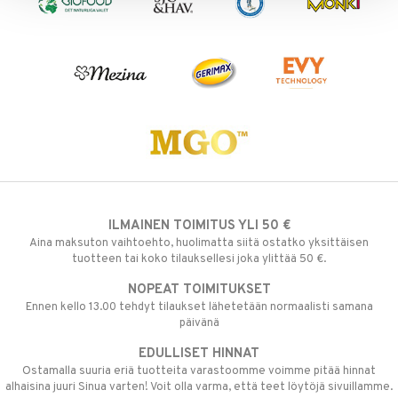
ILMAINEN TOIMITUS YLI 50 €
Aina maksuton vaihtoehto, huolimatta siitä ostatko yksittäisen
tuotteen tai koko tilauksellesi joka ylittää 50 €.
NOPEAT TOIMITUKSET
Ennen kello 13.00 tehdyt tilaukset lähetetään normaalisti samana
päivänä
EDULLISET HINNAT
Ostamalla suuria eriä tuotteita varastoomme voimme pitää hinnat
alhaisina juuri Sinua varten! Voit olla varma, että teet löytöjä sivuillamme.