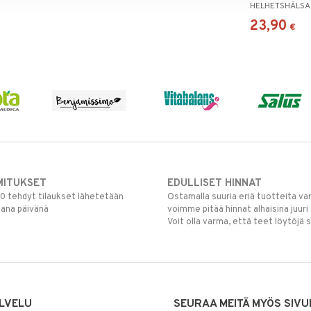
HELHETSHÄLSA
23,90
€
MITUKSET
EDULLISET HINNAT
00 tehdyt tilaukset lähetetään
Ostamalla suuria eriä tuotteita 
mana päivänä
voimme pitää hinnat alhaisina juuri
Voit olla varma, että teet löytöjä 
LVELU
SEURAA MEITÄ MYÖS SIVU