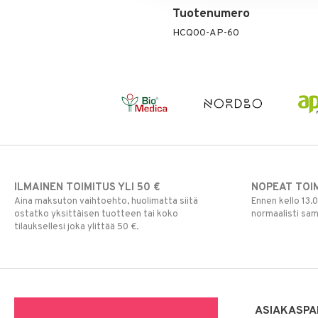
Tuotenumero
HCQ00-AP-60
ILMAINEN TOIMITUS YLI 50 €
NOPEAT TOI
Aina maksuton vaihtoehto, huolimatta siitä
Ennen kello 13.
ostatko yksittäisen tuotteen tai koko
normaalisti sa
tilauksellesi joka ylittää 50 €.
ASIAKASPA