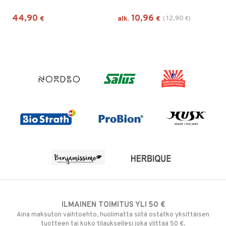
44,90
10,96
12,90
€
alk.
€
(
€
)
ILMAINEN TOIMITUS YLI 50 €
Aina maksuton vaihtoehto, huolimatta siitä ostatko yksittäisen
tuotteen tai koko tilauksellesi joka ylittää 50 €.