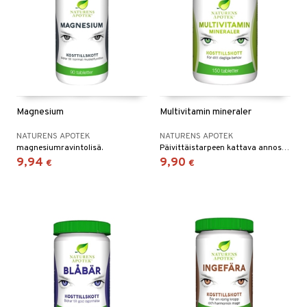
Magnesium
Multivitamin mineraler
NATURENS APOTEK
NATURENS APOTEK
magnesiumravintolisä.
Päivittäistarpeen kattava annos 12 vitamiinia ja 11 mineraalia.
9,94
9,90
€
€