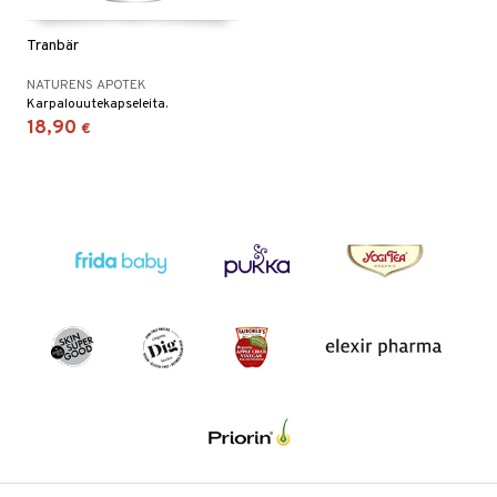
Tranbär
NATURENS APOTEK
Karpalouutekapseleita.
18,90
€