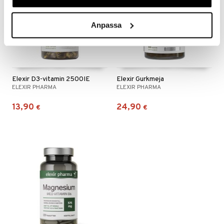
Anpassa
Elexir D3-vitamin 2500IE
Elexir Gurkmeja
ELEXIR PHARMA
ELEXIR PHARMA
13,90
24,90
€
€