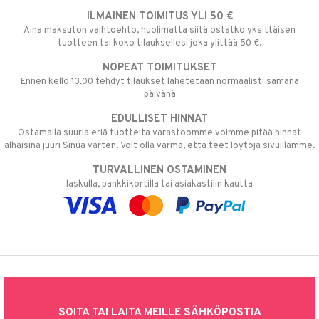
ILMAINEN TOIMITUS YLI 50 €
Aina maksuton vaihtoehto, huolimatta siitä ostatko yksittäisen
tuotteen tai koko tilauksellesi joka ylittää 50 €.
NOPEAT TOIMITUKSET
Ennen kello 13.00 tehdyt tilaukset lähetetään normaalisti samana
päivänä
EDULLISET HINNAT
Ostamalla suuria eriä tuotteita varastoomme voimme pitää hinnat
alhaisina juuri Sinua varten! Voit olla varma, että teet löytöjä sivuillamme.
TURVALLINEN OSTAMINEN
laskulla, pankkikortilla tai asiakastilin kautta
SOITA TAI LAITA MEILLE SÄHKÖPOSTIA