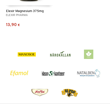
Elexir Magnesium 375mg
ELEXIR PHARMA
13,90
€