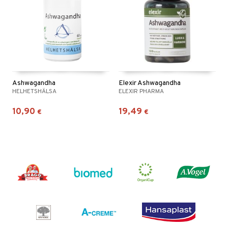
Ashwagandha
Elexir Ashwagandha
HELHETSHÄLSA
ELEXIR PHARMA
10,90
19,49
€
€