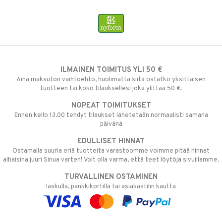
ILMAINEN TOIMITUS YLI 50 €
Aina maksuton vaihtoehto, huolimatta siitä ostatko yksittäisen
tuotteen tai koko tilauksellesi joka ylittää 50 €.
NOPEAT TOIMITUKSET
Ennen kello 13.00 tehdyt tilaukset lähetetään normaalisti samana
päivänä
EDULLISET HINNAT
Ostamalla suuria eriä tuotteita varastoomme voimme pitää hinnat
alhaisina juuri Sinua varten! Voit olla varma, että teet löytöjä sivuillamme.
TURVALLINEN OSTAMINEN
laskulla, pankkikortilla tai asiakastilin kautta