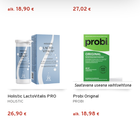
18,90
27,02
alk.
€
€
Saatavana useana vaihtoehtona
Holistic LactoVitalis PRO
Probi Original
HOLISTIC
PROBI
26,90
18,98
€
alk.
€