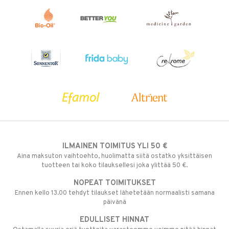
ILMAINEN TOIMITUS YLI 50 €
Aina maksuton vaihtoehto, huolimatta siitä ostatko yksittäisen
tuotteen tai koko tilauksellesi joka ylittää 50 €.
NOPEAT TOIMITUKSET
Ennen kello 13.00 tehdyt tilaukset lähetetään normaalisti samana
päivänä
EDULLISET HINNAT