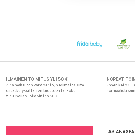
ILMAINEN TOIMITUS YLI 50 €
NOPEAT TOI
Aina maksuton vaihtoehto, huolimatta siitä
Ennen kello 13.
ostatko yksittäisen tuotteen tai koko
normaalisti sa
tilauksellesi joka ylittää 50 €.
ASIAKASPA