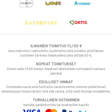
ILMAINEN TOIMITUS YLI 50 €
Aina maksuton vaihtoehto, huolimatta siitä ostatko yksittäisen
tuotteen tai koko tilauksellesi joka ylittää 50 €.
NOPEAT TOIMITUKSET
Ennen kello 13.00 tehdyt tilaukset lähetetään normaalisti samana
päivänä
EDULLISET HINNAT
Ostamalla suuria eriä tuotteita varastoomme voimme pitää hinnat
alhaisina juuri Sinua varten! Voit olla varma, että teet löytöjä sivuillamme.
TURVALLINEN OSTAMINEN
laskulla, pankkikortilla tai asiakastilin kautta