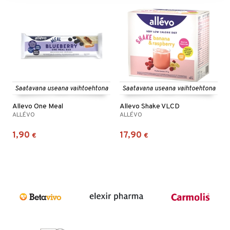
Saatavana useana vaihtoehtona
Saatavana useana vaihtoehtona
Allevo One Meal
Allevo Shake VLCD
ALLÉVO
ALLÉVO
1,90
17,90
€
€