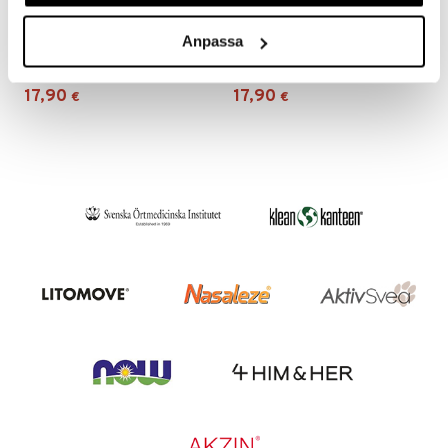
Saatavana useana vaihtoehtona
Saatavana useana vaihtoehtona
Allevo Shake VLCD
Allevo Soup VLCD
Anpassa
ALLÉVO
ALLÉVO
17,90
17,90
€
€