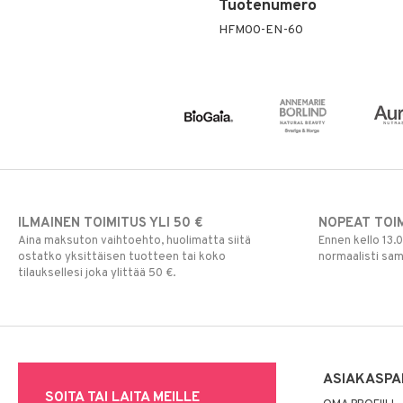
Tuotenumero
HFM00-EN-60
ILMAINEN TOIMITUS YLI 50 €
NOPEAT TOI
Aina maksuton vaihtoehto, huolimatta siitä
Ennen kello 13.
ostatko yksittäisen tuotteen tai koko
normaalisti sa
tilauksellesi joka ylittää 50 €.
ASIAKASPA
SOITA TAI LAITA MEILLE