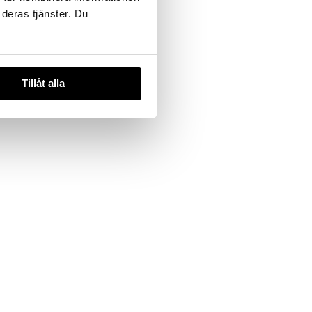
 deras tjänster. Du
Tillåt alla