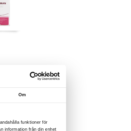
Om
andahålla funktioner för
n information från din enhet