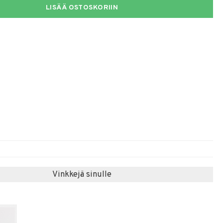
LISÄÄ OSTOSKORIIN
Vinkkejä sinulle