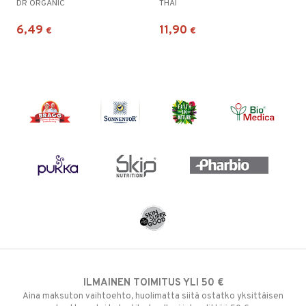
DR ORGANIC
THAI
6,49
11,90
€
€
ILMAINEN TOIMITUS YLI 50 €
Aina maksuton vaihtoehto, huolimatta siitä ostatko yksittäisen