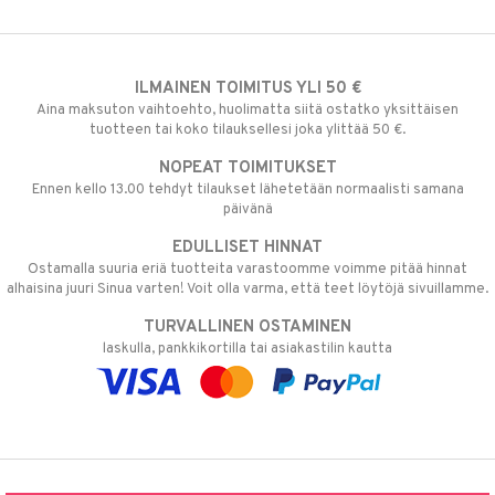
ILMAINEN TOIMITUS YLI 50 €
Aina maksuton vaihtoehto, huolimatta siitä ostatko yksittäisen
tuotteen tai koko tilauksellesi joka ylittää 50 €.
NOPEAT TOIMITUKSET
Ennen kello 13.00 tehdyt tilaukset lähetetään normaalisti samana
päivänä
EDULLISET HINNAT
Ostamalla suuria eriä tuotteita varastoomme voimme pitää hinnat
alhaisina juuri Sinua varten! Voit olla varma, että teet löytöjä sivuillamme.
TURVALLINEN OSTAMINEN
laskulla, pankkikortilla tai asiakastilin kautta