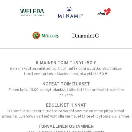
ILMAINEN TOIMITUS YLI 50 €
Aina maksuton vaihtoehto, huolimatta siitä ostatko yksittäisen
tuotteen tai koko tilauksellesi joka ylittää 50 €.
NOPEAT TOIMITUKSET
Ennen kello 13.00 tehdyt tilaukset lähetetään normaalisti samana
päivänä
EDULLISET HINNAT
Ostamalla suuria eriä tuotteita varastoomme voimme pitää hinnat
alhaisina juuri Sinua varten! Voit olla varma, että teet löytöjä sivuillamme.
TURVALLINEN OSTAMINEN