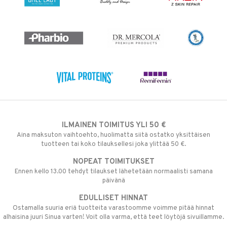
ILMAINEN TOIMITUS YLI 50 €
Aina maksuton vaihtoehto, huolimatta siitä ostatko yksittäisen
tuotteen tai koko tilauksellesi joka ylittää 50 €.
NOPEAT TOIMITUKSET
Ennen kello 13.00 tehdyt tilaukset lähetetään normaalisti samana
päivänä
EDULLISET HINNAT
Ostamalla suuria eriä tuotteita varastoomme voimme pitää hinnat
alhaisina juuri Sinua varten! Voit olla varma, että teet löytöjä sivuillamme.