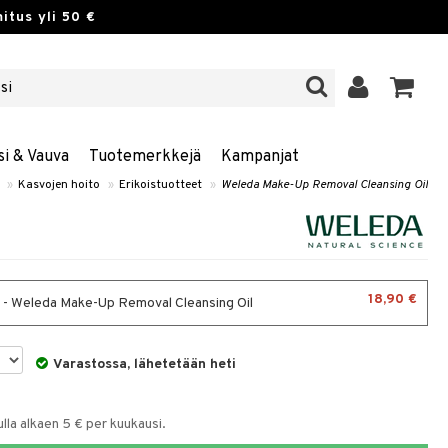
itus yli 50 €
si & Vauva
Tuotemerkkejä
Kampanjat
»
Kasvojen hoito
»
Erikoistuotteet
»
Weleda Make-Up Removal Cleansing Oil
18,90 €
 - Weleda Make-Up Removal Cleansing Oil
Varastossa, lähetetään heti
la alkaen 5 € per kuukausi.