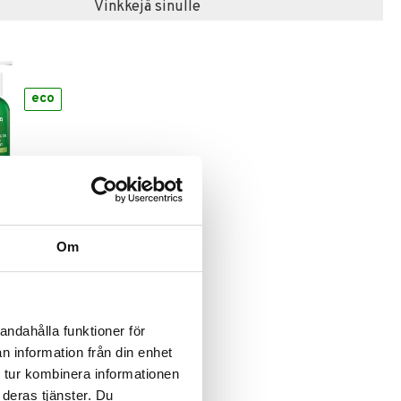
Vinkkejä sinulle
eco
Cleansing
Om
andahålla funktioner för
n information från din enhet
 tur kombinera informationen
 deras tjänster. Du