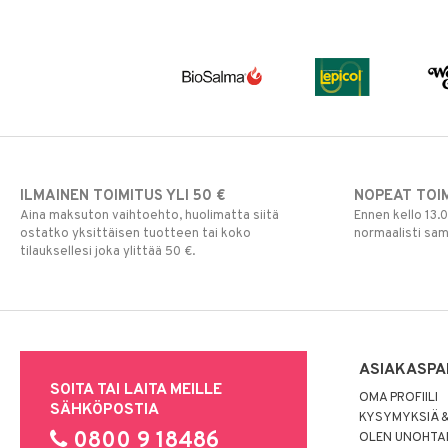
ILMAINEN TOIMITUS YLI 50 €
NOPEAT TOI
Aina maksuton vaihtoehto, huolimatta siitä
Ennen kello 13.
ostatko yksittäisen tuotteen tai koko
normaalisti sa
tilauksellesi joka ylittää 50 €.
ASIAKASPA
SOITA TAI LAITA MEILLE
OMA PROFIILI
SÄHKÖPOSTIA
KYSYMYKSIÄ &
0800 9 18486
OLEN UNOHTAN