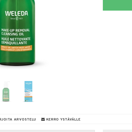
RJOITA ARVOSTELU
KERRO YSTÄVÄLLE