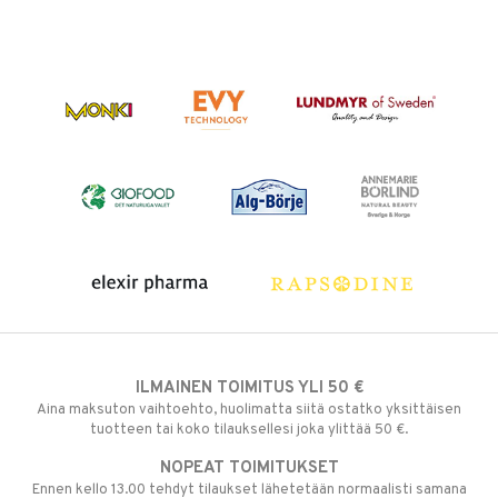
ILMAINEN TOIMITUS YLI 50 €
Aina maksuton vaihtoehto, huolimatta siitä ostatko yksittäisen
tuotteen tai koko tilauksellesi joka ylittää 50 €.
NOPEAT TOIMITUKSET
Ennen kello 13.00 tehdyt tilaukset lähetetään normaalisti samana