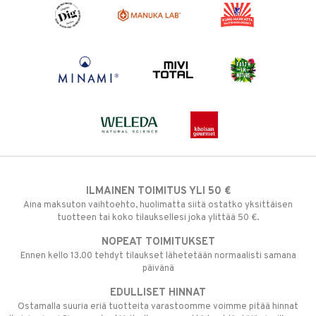
ILMAINEN TOIMITUS YLI 50 €
Aina maksuton vaihtoehto, huolimatta siitä ostatko yksittäisen
tuotteen tai koko tilauksellesi joka ylittää 50 €.
NOPEAT TOIMITUKSET
Ennen kello 13.00 tehdyt tilaukset lähetetään normaalisti samana
päivänä
EDULLISET HINNAT
Ostamalla suuria eriä tuotteita varastoomme voimme pitää hinnat