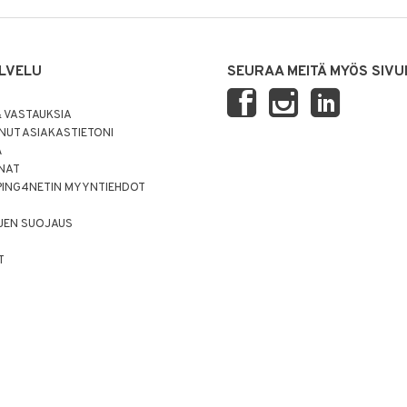
LVELU
SEURAA MEITÄ MYÖS SIVU
 VASTAUKSIA
UT ASIAKASTIETONI
Ä
NNAT
PING4NETIN MYYNTIEHDOT
JEN SUOJAUS
T