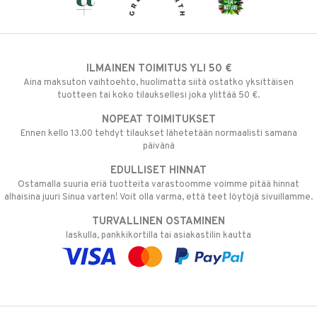
ILMAINEN TOIMITUS YLI 50 €
Aina maksuton vaihtoehto, huolimatta siitä ostatko yksittäisen
tuotteen tai koko tilauksellesi joka ylittää 50 €.
NOPEAT TOIMITUKSET
Ennen kello 13.00 tehdyt tilaukset lähetetään normaalisti samana
päivänä
EDULLISET HINNAT
Ostamalla suuria eriä tuotteita varastoomme voimme pitää hinnat
alhaisina juuri Sinua varten! Voit olla varma, että teet löytöjä sivuillamme.
TURVALLINEN OSTAMINEN
laskulla, pankkikortilla tai asiakastilin kautta