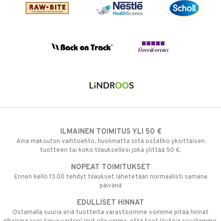
ILMAINEN TOIMITUS YLI 50 €
Aina maksuton vaihtoehto, huolimatta siitä ostatko yksittäisen
tuotteen tai koko tilauksellesi joka ylittää 50 €.
NOPEAT TOIMITUKSET
Ennen kello 13.00 tehdyt tilaukset lähetetään normaalisti samana
päivänä
EDULLISET HINNAT
Ostamalla suuria eriä tuotteita varastoomme voimme pitää hinnat