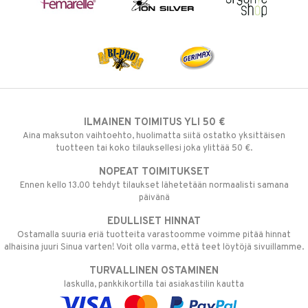
ILMAINEN TOIMITUS YLI 50 €
Aina maksuton vaihtoehto, huolimatta siitä ostatko yksittäisen
tuotteen tai koko tilauksellesi joka ylittää 50 €.
NOPEAT TOIMITUKSET
Ennen kello 13.00 tehdyt tilaukset lähetetään normaalisti samana
päivänä
EDULLISET HINNAT
Ostamalla suuria eriä tuotteita varastoomme voimme pitää hinnat
alhaisina juuri Sinua varten! Voit olla varma, että teet löytöjä sivuillamme.
TURVALLINEN OSTAMINEN
laskulla, pankkikortilla tai asiakastilin kautta