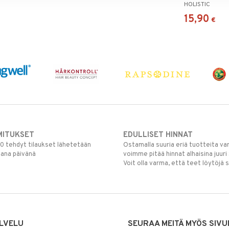
HOLISTIC
15,90
€
MITUKSET
EDULLISET HINNAT
00 tehdyt tilaukset lähetetään
Ostamalla suuria eriä tuotteita 
mana päivänä
voimme pitää hinnat alhaisina juuri
Voit olla varma, että teet löytöjä 
LVELU
SEURAA MEITÄ MYÖS SIVU