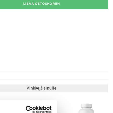
LISÄÄ OSTOSKORIIN
Vinkkejä sinulle