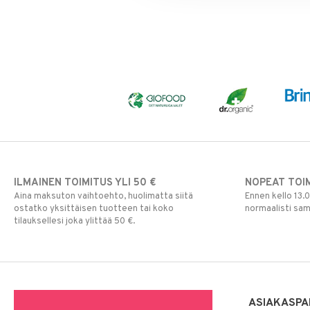
ILMAINEN TOIMITUS YLI 50 €
NOPEAT TOI
Aina maksuton vaihtoehto, huolimatta siitä
Ennen kello 13.
ostatko yksittäisen tuotteen tai koko
normaalisti sa
tilauksellesi joka ylittää 50 €.
ASIAKASPA