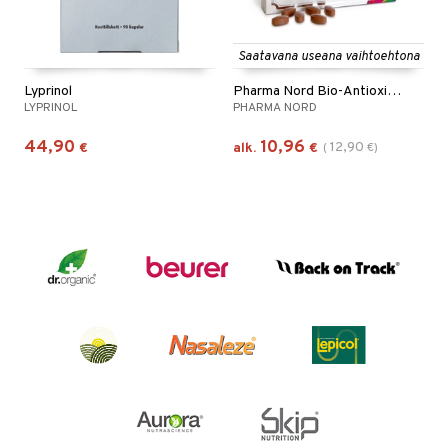
Saatavana useana vaihtoehtona
Lyprinol
Pharma Nord Bio-Antioxidant
LYPRINOL
PHARMA NORD
44,90
10,96
12,90
€
alk.
€
(
€
)