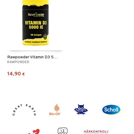
Rawpowder Vitamin D3 5000
RAWPOWDER
14,90
€