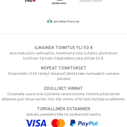
ILMAINEN TOIMITUS YLI 50 €
Aina maksuton vaihtoehto, huolimatta siitä ostatko yksittäisen
tuotteen tai koko tilauksellesi joka ylittää 50 €.
NOPEAT TOIMITUKSET
Ennen kello 13.00 tehdyt tilaukset lähetetään normaalisti samana
päivänä
EDULLISET HINNAT
Ostamalla suuria eriä tuotteita varastoomme voimme pitää hinnat
alhaisina juuri Sinua varten! Voit olla varma, että teet löytöjä sivuillamme.
TURVALLINEN OSTAMINEN
laskulla, pankkikortilla tai asiakastilin kautta