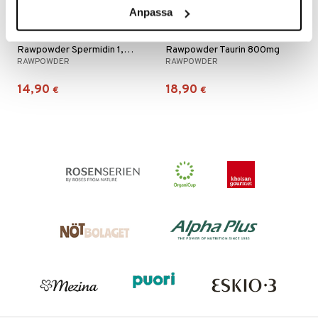
Anpassa
Rawpowder Spermidin 1,6mg
Rawpowder Taurin 800mg
RAWPOWDER
RAWPOWDER
14,90
18,90
€
€