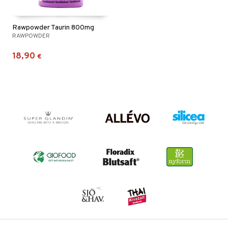
Rawpowder Taurin 800mg
RAWPOWDER
18,90
€