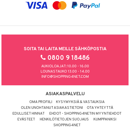
SOITA TAI LAITA MEILLE SÄHKÖPOSTIA
0800 9 18486
AUKIOLOAJAT: 10.00 - 16.00
LOUNASTAUKO 13.00 - 14.00
INFO@SHOPPING4NET.COM
ASIAKASPALVELU
OMA PROFIILI
KYSYMYKSIÄ & VASTAUKSIA
OLEN UNOHTANUT ASIAKASTIETONI
OTA YHTEYTTÄ
EDULLISET HINNAT
EHDOT - SHOPPING4NETIN MYYNTIEHDOT
EVÄSTEET
HENKILÖTIETOJEN SUOJAUS
KUMPPANIKSI
SHOPPING4NET