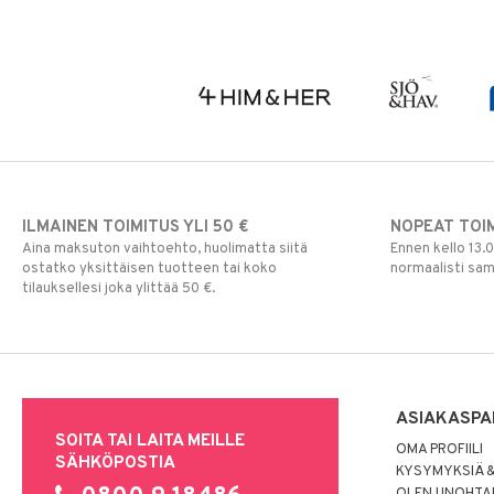
ILMAINEN TOIMITUS YLI 50 €
NOPEAT TOI
Aina maksuton vaihtoehto, huolimatta siitä
Ennen kello 13.
ostatko yksittäisen tuotteen tai koko
normaalisti sa
tilauksellesi joka ylittää 50 €.
ASIAKASPA
SOITA TAI LAITA MEILLE
OMA PROFIILI
SÄHKÖPOSTIA
KYSYMYKSIÄ &