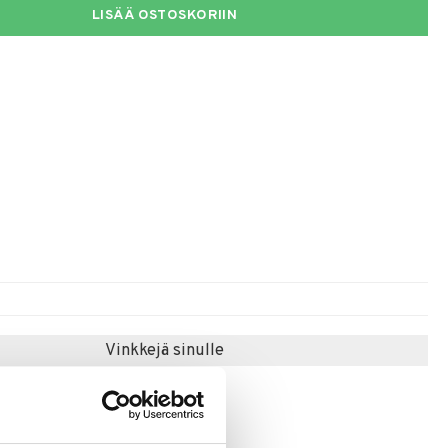
LISÄÄ OSTOSKORIIN
Vinkkejä sinulle