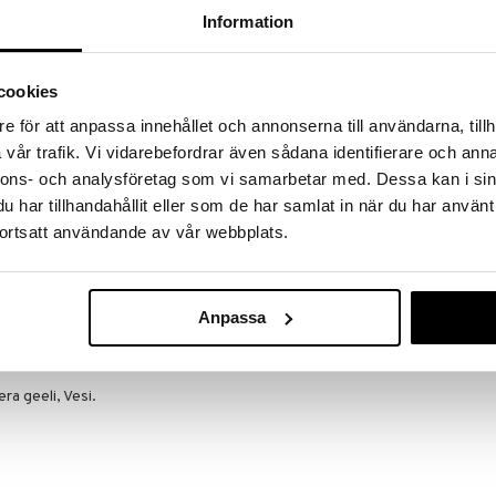
massa 31.8.2026 asti mutta ole nopea -
otteesi voivat päästä loppumaan!
Information
i ale-löydöt »
cookies
e för att anpassa innehållet och annonserna till användarna, tillh
Nozoil Origina
ista suolaliuosta ja Aloe Vera geeliä saa aikaan sen,
vår trafik. Vi vidarebefordrar även sådana identifierare och anna
itiivinen vaikutus ja lääkäritkin suosittelevat sitä
NOZOIL
nnons- och analysföretag som vi samarbetar med. Dessa kan i sin
heuttaessa ongelmia. Kuivat nenän limakalvot johtuat
6,90
har tillhandahållit eller som de har samlat in när du har använt
n liian vähäinen määrä. Rhinodoron korvaa tämän
€
ella jota nenän limakalvot kestävät hyvin ja siihen
ortsatt användande av vår webbplats.
 ominaisuuksia. Hengitettävästä ilmasta tulee taas
uja eri partikkeleiden vaikutusta vastaan.
Anpassa
vaatiessa. Ei aikarajoituksia. Kaiken ikäisille.
ra geeli, Vesi.