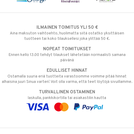
ILMAINEN TOIMITUS YLI 50 €
Aina maksuton vaihtoehto, huolimatta siitä ostatko yksittäisen
tuotteen tai koko tilauksellesi joka ylittää 50 €.
NOPEAT TOIMITUKSET
Ennen kello 13.00 tehdyt tilaukset lähetetään normaalisti samana
päivänä
EDULLISET HINNAT
Ostamalla suuria eriä tuotteita varastoomme voimme pitää hinnat
alhaisina juuri Sinua varten! Voit olla varma, että teet löytöjä sivuillamme.
TURVALLINEN OSTAMINEN
laskulla, pankkikortilla tai asiakastilin kautta