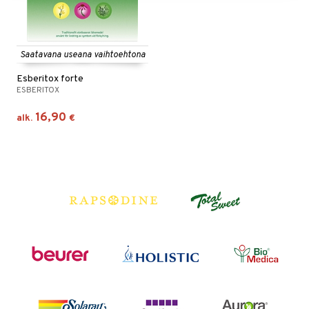
Saatavana useana vaihtoehtona
Esberitox forte
ESBERITOX
16,90
alk.
€