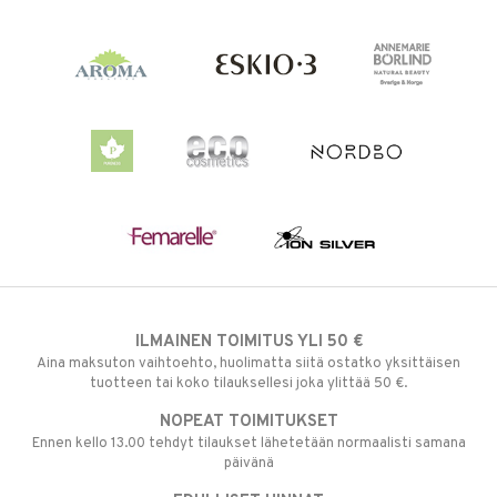
ILMAINEN TOIMITUS YLI 50 €
Aina maksuton vaihtoehto, huolimatta siitä ostatko yksittäisen
tuotteen tai koko tilauksellesi joka ylittää 50 €.
NOPEAT TOIMITUKSET
Ennen kello 13.00 tehdyt tilaukset lähetetään normaalisti samana
päivänä