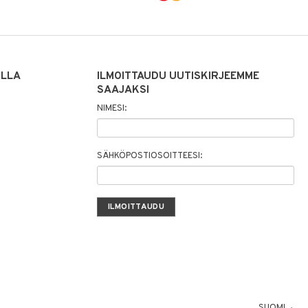
ILLA
ILMOITTAUDU UUTISKIRJEEMME
SAAJAKSI
NIMESI:
SÄHKÖPOSTIOSOITTEESI:
SUOMI