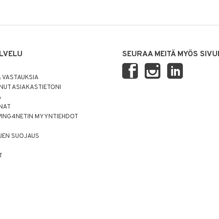
LVELU
SEURAA MEITÄ MYÖS SIVU
 VASTAUKSIA
UT ASIAKASTIETONI
Ä
NNAT
PING4NETIN MYYNTIEHDOT
JEN SUOJAUS
T