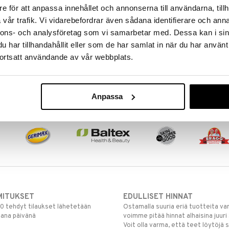
e för att anpassa innehållet och annonserna till användarna, tillh
vår trafik. Vi vidarebefordrar även sådana identifierare och anna
nnons- och analysföretag som vi samarbetar med. Dessa kan i sin
har tillhandahållit eller som de har samlat in när du har använt
ortsatt användande av vår webbplats.
Anpassa
MITUKSET
EDULLISET HINNAT
00 tehdyt tilaukset lähetetään
Ostamalla suuria eriä tuotteita 
mana päivänä
voimme pitää hinnat alhaisina juuri
Voit olla varma, että teet löytöjä 