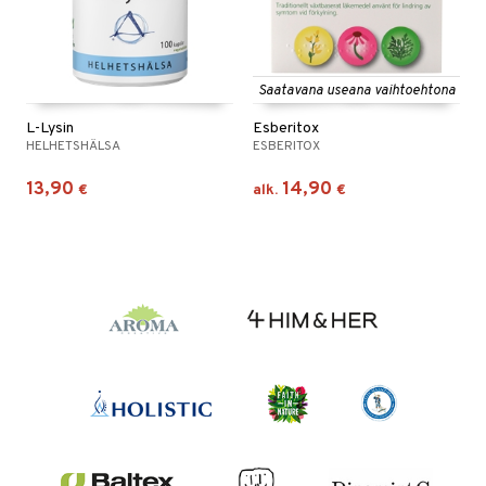
Saatavana useana vaihtoehtona
L-Lysin
Esberitox
HELHETSHÄLSA
ESBERITOX
13,90
14,90
€
alk.
€