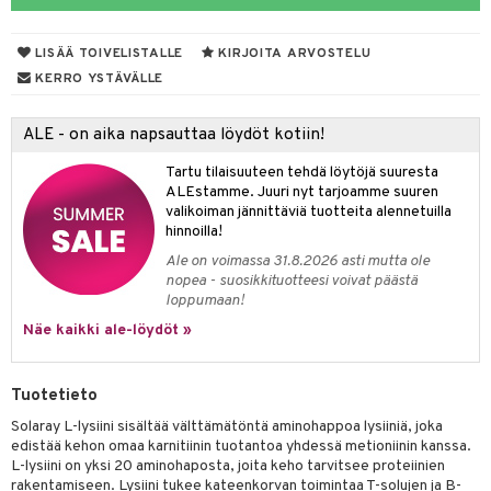
yt
verisuonet
ie
t
ood
LISÄÄ TOIVELISTALLE
KIRJOITA ARVOSTELU
talon kuorinta
 terveydenhuoltoa
poltto
rolia alentavat
KERRO YSTÄVÄLLE
talovoiteet
uolisto
rasvahapot
ta
ALE - on aika napsauttaa löydöt kotiin!
inen
hiuspuu
ostuttimet
uutta säätelevät
Tartu tilaisuuteen tehdä löytöjä suuresta
riset rasvahapot
evitys
t
iini
ALEstamme. Juuri nyt tarjoamme suuren
valikoiman jännittäviä tuotteita alennetuilla
nia vahvistavat
 & helpottava
hinnoilla!
Ale on voimassa 31.8.2026 asti mutta ole
apia
tus
& nenä & kurkku
nopea - suosikkituotteesi voivat päästä
loppumaan!
ulatus
Näe kaikki ale-löydöt »
o
puli
n
Tuotetieto
Solaray L-lysiini sisältää välttämätöntä aminohappoa lysiiniä, joka
edistää kehon omaa karnitiinin tuotantoa yhdessä metioniinin kanssa.
t
L-lysiini on yksi 20 aminohaposta, joita keho tarvitsee proteiinien
rakentamiseen. Lysiini tukee kateenkorvan toimintaa T-solujen ja B-