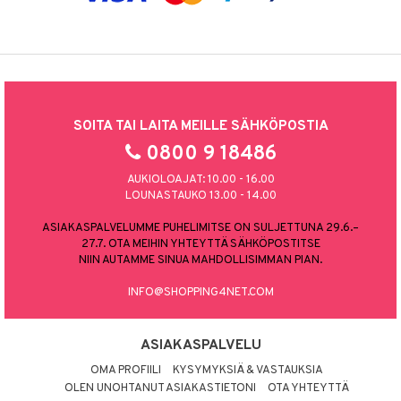
SOITA TAI LAITA MEILLE SÄHKÖPOSTIA
0800 9 18486
AUKIOLOAJAT: 10.00 - 16.00
LOUNASTAUKO 13.00 - 14.00
ASIAKASPALVELUMME PUHELIMITSE ON SULJETTUNA 29.6.–
27.7. OTA MEIHIN YHTEYTTÄ SÄHKÖPOSTITSE
NIIN AUTAMME SINUA MAHDOLLISIMMAN PIAN.
INFO@SHOPPING4NET.COM
ASIAKASPALVELU
OMA PROFIILI
KYSYMYKSIÄ & VASTAUKSIA
OLEN UNOHTANUT ASIAKASTIETONI
OTA YHTEYTTÄ