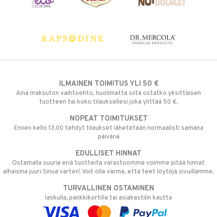
ILMAINEN TOIMITUS YLI 50 €
Aina maksuton vaihtoehto, huolimatta siitä ostatko yksittäisen
tuotteen tai koko tilauksellesi joka ylittää 50 €.
NOPEAT TOIMITUKSET
Ennen kello 13.00 tehdyt tilaukset lähetetään normaalisti samana
päivänä
EDULLISET HINNAT
Ostamalla suuria eriä tuotteita varastoomme voimme pitää hinnat
alhaisina juuri Sinua varten! Voit olla varma, että teet löytöjä sivuillamme.
TURVALLINEN OSTAMINEN
laskulla, pankkikortilla tai asiakastilin kautta