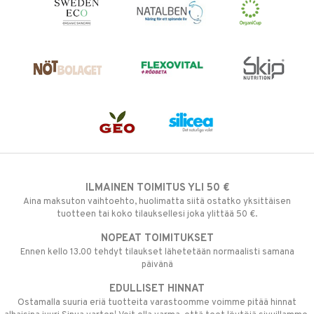
ILMAINEN TOIMITUS YLI 50 €
Aina maksuton vaihtoehto, huolimatta siitä ostatko yksittäisen
tuotteen tai koko tilauksellesi joka ylittää 50 €.
NOPEAT TOIMITUKSET
Ennen kello 13.00 tehdyt tilaukset lähetetään normaalisti samana
päivänä
EDULLISET HINNAT
Ostamalla suuria eriä tuotteita varastoomme voimme pitää hinnat