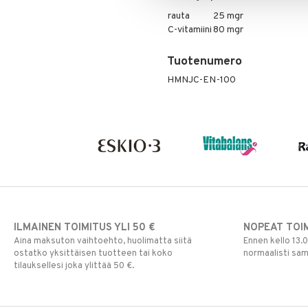
rauta
25 mgr
C-vitamiini
80 mgr
Tuotenumero
HMNJC-EN-100
ILMAINEN TOIMITUS YLI 50 €
NOPEAT TOI
Aina maksuton vaihtoehto, huolimatta siitä
Ennen kello 13.
ostatko yksittäisen tuotteen tai koko
normaalisti sa
tilauksellesi joka ylittää 50 €.