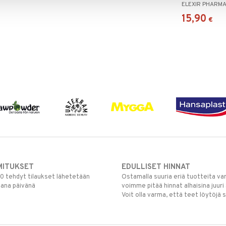
ELEXIR PHARM
15,90
€
MITUKSET
EDULLISET HINNAT
00 tehdyt tilaukset lähetetään
Ostamalla suuria eriä tuotteita 
mana päivänä
voimme pitää hinnat alhaisina juuri
Voit olla varma, että teet löytöjä 