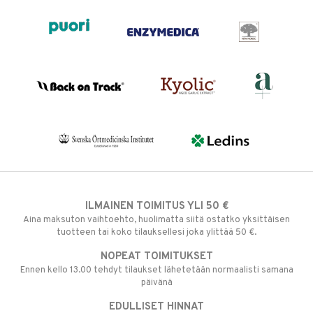
ILMAINEN TOIMITUS YLI 50 €
Aina maksuton vaihtoehto, huolimatta siitä ostatko yksittäisen
tuotteen tai koko tilauksellesi joka ylittää 50 €.
NOPEAT TOIMITUKSET
Ennen kello 13.00 tehdyt tilaukset lähetetään normaalisti samana
päivänä
EDULLISET HINNAT