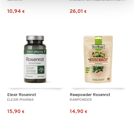
10,94
26,01
€
€
Elexir Rosenrot
Rawpowder Rosenrot
ELEXIR PHARMA
RAWPOWDER
15,90
14,90
€
€