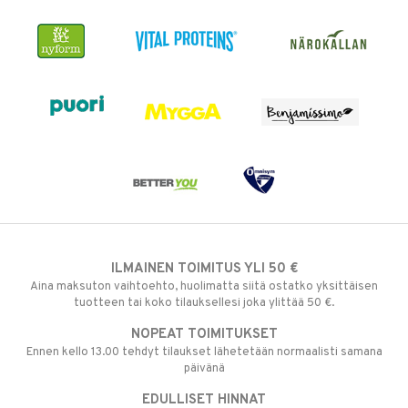
ILMAINEN TOIMITUS YLI 50 €
Aina maksuton vaihtoehto, huolimatta siitä ostatko yksittäisen
tuotteen tai koko tilauksellesi joka ylittää 50 €.
NOPEAT TOIMITUKSET
Ennen kello 13.00 tehdyt tilaukset lähetetään normaalisti samana
päivänä
EDULLISET HINNAT