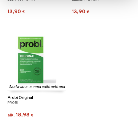
13,90
13,90
€
€
Saatavana useana vaihtoehtona
Probi Original
PROBI
18,98
alk.
€