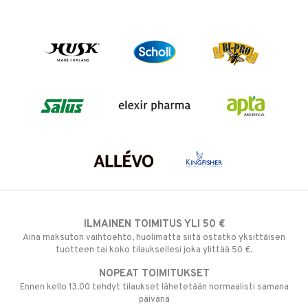
ILMAINEN TOIMITUS YLI 50 €
Aina maksuton vaihtoehto, huolimatta siitä ostatko yksittäisen
tuotteen tai koko tilauksellesi joka ylittää 50 €.
NOPEAT TOIMITUKSET
Ennen kello 13.00 tehdyt tilaukset lähetetään normaalisti samana
päivänä