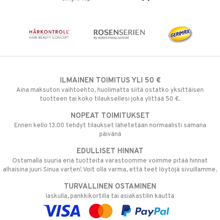
ILMAINEN TOIMITUS YLI 50 €
Aina maksuton vaihtoehto, huolimatta siitä ostatko yksittäisen
tuotteen tai koko tilauksellesi joka ylittää 50 €.
NOPEAT TOIMITUKSET
Ennen kello 13.00 tehdyt tilaukset lähetetään normaalisti samana
päivänä
EDULLISET HINNAT
Ostamalla suuria eriä tuotteita varastoomme voimme pitää hinnat
alhaisina juuri Sinua varten! Voit olla varma, että teet löytöjä sivuillamme.
TURVALLINEN OSTAMINEN
laskulla, pankkikortilla tai asiakastilin kautta