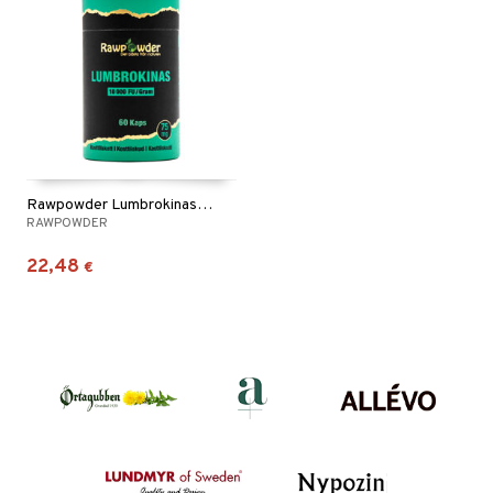
Rawpowder Lumbrokinas 75mg
RAWPOWDER
22,48
€