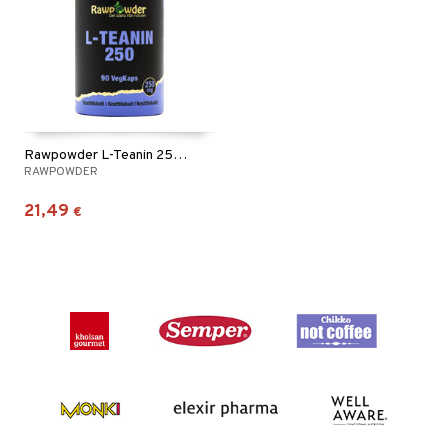
Rawpowder L-Teanin 250mg
RAWPOWDER
21,49
€