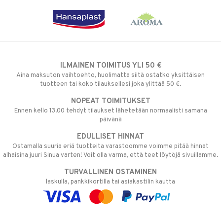
ILMAINEN TOIMITUS YLI 50 €
Aina maksuton vaihtoehto, huolimatta siitä ostatko yksittäisen
tuotteen tai koko tilauksellesi joka ylittää 50 €.
NOPEAT TOIMITUKSET
Ennen kello 13.00 tehdyt tilaukset lähetetään normaalisti samana
päivänä
EDULLISET HINNAT
Ostamalla suuria eriä tuotteita varastoomme voimme pitää hinnat
alhaisina juuri Sinua varten! Voit olla varma, että teet löytöjä sivuillamme.
TURVALLINEN OSTAMINEN
laskulla, pankkikortilla tai asiakastilin kautta