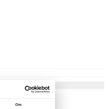
Vinkkejä sinulle
Om