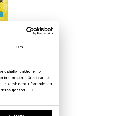
 PHARMA
Om
andahålla funktioner för
n information från din enhet
 tur kombinera informationen
 deras tjänster. Du