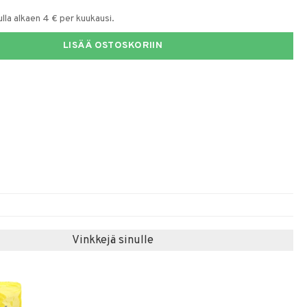
la alkaen 4 € per kuukausi.
LISÄÄ OSTOSKORIIN
Vinkkejä sinulle