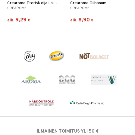
Crearome Eterisk olja Lavendel
Crearome Olibanum
CREAROME
CREAROME
9,29
8,90
alk.
€
alk.
€
ILMAINEN TOIMITUS YLI 50 €