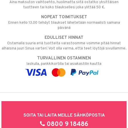
Aina maksuton vaihtoehto, huolimatta siitä ostatko yksittäisen
tuotteen tai koko tilauksellesi joka ylittää 50 €.
NOPEAT TOIMITUKSET
Ennen kello 13.00 tehdyt tilaukset lähetetään normaalisti samana
päivänä
EDULLISET HINNAT
Ostamalla suuria eriä tuotteita varastoomme voimme pitää hinnat
alhaisina juuri Sinua varten! Voit olla varma, että teet löytöjä sivuillamme.
TURVALLINEN OSTAMINEN
laskulla, pankkikortilla tai asiakastilin kautta
SOITA TAI LAITA MEILLE SÄHKÖPOSTIA
0800 9 18486