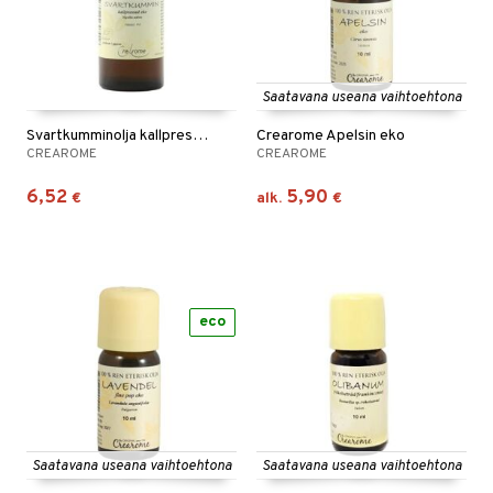
Saatavana useana vaihtoehtona
Svartkumminolja kallpressad Eko
Crearome Apelsin eko
CREAROME
CREAROME
6,52
5,90
€
alk.
€
eco
Saatavana useana vaihtoehtona
Saatavana useana vaihtoehtona