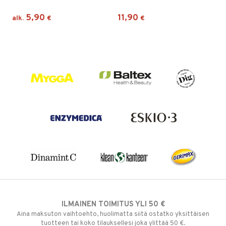
5,90
11,90
alk.
€
€
ILMAINEN TOIMITUS YLI 50 €
Aina maksuton vaihtoehto, huolimatta siitä ostatko yksittäisen
tuotteen tai koko tilauksellesi joka ylittää 50 €.