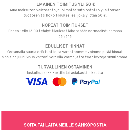
ILMAINEN TOIMITUS YLI 50 €
Aina maksuton vaihtoehto, huolimatta siitä ostatko yksittäisen
tuotteen tai koko tilauksellesi joka ylittää 50 €.
NOPEAT TOIMITUKSET
Ennen kello 13.00 tehdyt tilaukset lähetetään normaalisti samana
päivänä
EDULLISET HINNAT
Ostamalla suuria eriä tuotteita varastoomme voimme pitää hinnat
alhaisina juuri Sinua varten! Voit olla varma, että teet löytöjä sivuillamme.
TURVALLINEN OSTAMINEN
laskulla, pankkikortilla tai asiakastilin kautta
SOITA TAI LAITA MEILLE SÄHKÖPOSTIA