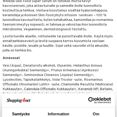
udottaminen
 halu
ium
lisät
Weleda Skin Food Super Serum on tehokas mutta kevyt
kasvoseerumi, joka antaa kuivalle ja samealle iholle luonnollista
pot
tamiinit
s & imetys
sti käytettävät
n korvaaminen
kosteutta ja hehkua. Hoitava koostumus sisältää hyaluronihappoa,
keramideja ja ikonisen Skin Food phyto infusion -seoksen – 100 %
iot
lisät
rasvahapot
luonnollisia kasviuutteita, kuten kehäkukkaa, kamomillaa ja rosmariinia.
Seerumi imeytyy nopeasti, ei tahmaa ja vahvistaa ihon luonnollista
 halu
ideriviinietikka
svahapot
i-intoleranssi
mikrobiomia. Vegaaninen, dermatologisesti testattu.
Levitä kuiville alueille, rohtuneelle tai punoittavalle iholle. Käytä myös
d
vuodet & PMS
ennaltaehkäisevästi ja levitä suojaava kerros kuivumista vastaan
käsille, poskille, leualle ja huulille. Sopii sekä vauvoille että aikuisille,
verisuonet
ie
t
ood
joilla on herkkä iho.
 terveydenhuoltoa
poltto
rolia alentavat
Ainesosat
uolisto
rasvahapot
ta
Vesi (Aqua), Denaturoitu alkoholi, Glyseriini, Helianthus Annuus
(Auringonkukka) Siemenöljy+, Prunus Armeniaca (Aprikoosi)
inen
hiuspuu
ostuttimet
uutta säätelevät
Siemenöljy+, Simmondsia Chinensis (Jojoba) Siemenöljy+,
Lysolecitiini, Tapiokatärkkelys, Viola Tricolor -uute, Rosmarinus
t
riset rasvahapot
evitys
t
iini
Officinalis (Rosmariini) Lehti+ -uute, Chamomilla Recutita (Matricaria)
Kukkauute+, Calendula Officinalis Kukkauute+, Keramidi NP, Betaiini,
 energiaa
nia vahvistavat
 & helpottava
 & K
Natriumhyaluronaatti, Tokoferoli, Acacia Senegal -kumi,
Ksantaanikumi, Setearyylialkoholi, Sitruunahappo, Hajuste (Parfum),
apia
tus
& nenä & kurkku
idantit
g
Beta-karyofylleeni, Kamferi, Citrus Aurantium Kukkauute, Citrus
spalvelu
Aurantium Kuoriöljy, Geranioli, Laventeliöljy/-uute, Limonene, Linalool,
ulatus
iinit
Linalyyliasetaatti, Pineeeni, Terpineoli, Vanilliini.
Samtycke
Information
Om
ksiä & vastauksia