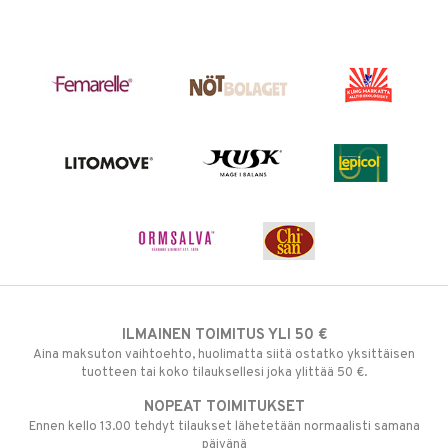
ILMAINEN TOIMITUS YLI 50 €
Aina maksuton vaihtoehto, huolimatta siitä ostatko yksittäisen
tuotteen tai koko tilauksellesi joka ylittää 50 €.
NOPEAT TOIMITUKSET
Ennen kello 13.00 tehdyt tilaukset lähetetään normaalisti samana
päivänä