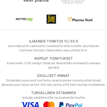
ILMAINEN TOIMITUS YLI 50 €
Aina maksuton vaihtoehto, huolimatta siitä ostatko yksittäisen
tuotteen tai koko tilauksellesi joka ylittää 50 €.
NOPEAT TOIMITUKSET
Ennen kello 13.00 tehdyt tilaukset lähetetään normaalisti samana
päivänä
EDULLISET HINNAT
Ostamalla suuria eriä tuotteita varastoomme voimme pitää hinnat
alhaisina juuri Sinua varten! Voit olla varma, että teet löytöjä sivuillamme.
TURVALLINEN OSTAMINEN
laskulla, pankkikortilla tai asiakastilin kautta