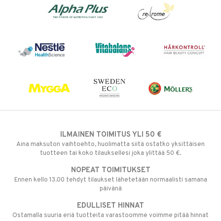
ILMAINEN TOIMITUS YLI 50 €
Aina maksuton vaihtoehto, huolimatta siitä ostatko yksittäisen
tuotteen tai koko tilauksellesi joka ylittää 50 €.
NOPEAT TOIMITUKSET
Ennen kello 13.00 tehdyt tilaukset lähetetään normaalisti samana
päivänä
EDULLISET HINNAT
Ostamalla suuria eriä tuotteita varastoomme voimme pitää hinnat